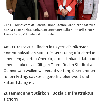
V.l.n.r.: Horst Schmidt, Sandra Funke, Stefan Grabrucker, Martina
Kozica, Leon Kozica, Barbara Brunner, Benedikt Klingbeil, Georg
Bauernfeind, Katharina Hintermaier
Am 08. März 2026 finden in Bayern die nächsten
Kommunalwahlen statt. Die SPD Erding tritt dabei mit
einem engagierten Oberbürgermeisterkandidaten und
einem starken, vielfältigen Team für den Stadtrat an.
Gemeinsam wollen wir Verantwortung übernehmen –
für ein Erding, das sozial gerecht, lebenswert und
zukunftsfähig ist.
Zusammenhalt stärken – soziale Infrastruktur
sichern